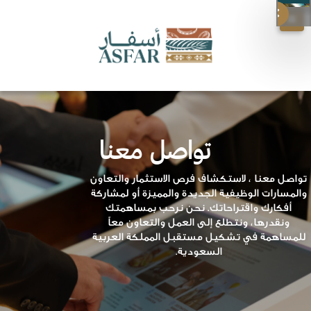
✕
تواصل معنا
تواصل معنا ، لاستكشاف فرص الاستثمار والتعاون
والمسارات الوظيفية الجديدة والمميزة أو لمشاركة
أفكارك واقتراحاتك. نحن نرحب بمساهمتك
ونقدرها، ونتطلع إلى العمل والتعاون معاً
للمساهمة في تشكيل مستقبل المملكة العربية
السعودية.