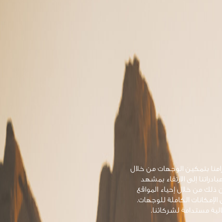
زامنا بتمكين الوجهات من خلال
بادراتنا إلى الارتقاء بمشهد
 ذلك من خلال إحياء المواقع
 الإمكانات الكاملة للوجهات.
لية مستدامة لشركائنا.