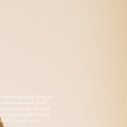
في أسفار، نفخر بتنوع محفظة اس
الابتكار، التنشيط، والمشاركة
السياحة، خلق تجارب مميزة، و
التراثية الثقافية، أو تعزيز 
نسعى جاهدين لترك أثر إ