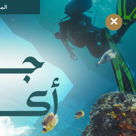
الم
✕
الرئيسية